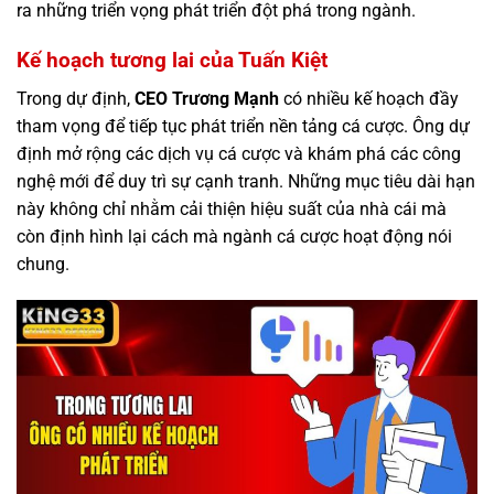
ra những triển vọng phát triển đột phá trong ngành.
Kế hoạch tương lai của Tuấn Kiệt
Trong dự định,
CEO Trương Mạnh
có nhiều kế hoạch đầy
tham vọng để tiếp tục phát triển nền tảng cá cược. Ông dự
định mở rộng các dịch vụ cá cược và khám phá các công
nghệ mới để duy trì sự cạnh tranh. Những mục tiêu dài hạn
này không chỉ nhằm cải thiện hiệu suất của nhà cái mà
còn định hình lại cách mà ngành cá cược hoạt động nói
chung.