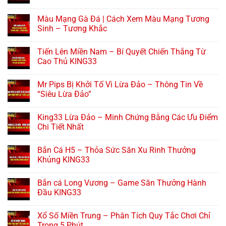
Màu Mạng Gà Đá | Cách Xem Màu Mạng Tương
Sinh – Tương Khắc
Tiến Lên Miền Nam – Bí Quyết Chiến Thắng Từ
Cao Thủ KING33
Mr Pips Bị Khởi Tố Vì Lừa Đảo – Thông Tin Về
“Siêu Lừa Đảo”
King33 Lừa Đảo – Minh Chứng Bằng Các Ưu Điểm
Chi Tiết Nhất
Bắn Cá H5 – Thỏa Sức Săn Xu Rinh Thưởng
Khủng KING33
Bắn cá Long Vương – Game Săn Thưởng Hành
Đầu KING33
Xổ Số Miền Trung – Phân Tích Quy Tắc Chơi Chỉ
Trong 5 Phút