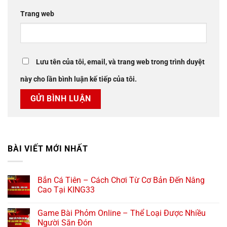
Trang web
Lưu tên của tôi, email, và trang web trong trình duyệt
này cho lần bình luận kế tiếp của tôi.
BÀI VIẾT MỚI NHẤT
Bắn Cá Tiên – Cách Chơi Từ Cơ Bản Đến Nâng
Cao Tại KING33
Game Bài Phỏm Online – Thể Loại Được Nhiều
Người Săn Đón