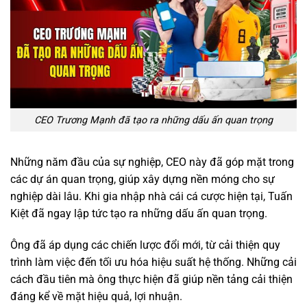
CEO Trương Mạnh đã tạo ra những dấu ấn quan trọng
Những năm đầu của sự nghiệp, CEO này đã góp mặt trong
các dự án quan trọng, giúp xây dựng nền móng cho sự
nghiệp dài lâu. Khi gia nhập nhà cái cá cược hiện tại, Tuấn
Kiệt đã ngay lập tức tạo ra những dấu ấn quan trọng.
Ông đã áp dụng các chiến lược đổi mới, từ cải thiện quy
trình làm việc đến tối ưu hóa hiệu suất hệ thống. Những cải
cách đầu tiên mà ông thực hiện đã giúp nền tảng cải thiện
đáng kể về mặt hiệu quả, lợi nhuận.