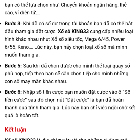
bạn có thể lựa chọn như: Chuyển khoản ngân hàng, thẻ
cào, ví điện tử,…
Bước 3:
Khi đã có số dư trong tài khoản bạn đã có thể bắt
đầu tham gia đặt cược.
Xổ số KING33
cung cấp nhiều loại
hình khác nhau như: Xổ số siêu tốc, Mega 6/45, Power
6/55, Keno,… Lúc này, bạn hãy chọn loại xổ số mà mình
muốn tham gia.
Bước 5:
Sau khi đã chọn được cho mình thể loại quay số
phù hợp, tiếp theo bạn sẽ cần chọn tiếp cho mình những
con số may mắn khác nhau.
Bước 6:
Nhập số tiền cược bạn muốn đặt cược vào ô “Số
tiền cược” sau đó chọn nút “Đặt cược” là bạn đã hoàn
thành quá trình tham gia. Lúc này bạn chỉ việc ngồi chờ kết
quả là hoàn tất.
Kết luận