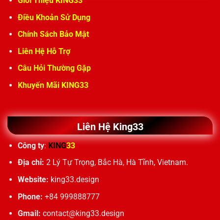
Giới Thiệu KING33
Điều Khoản Sử Dụng
Chính Sách Bảo Mật
Liên Hệ Hỗ Trợ
Câu Hỏi Thường Gặp
Khuyến Mãi KING33
Liên Hệ King33
Công ty
:
KING
33
Địa chỉ:
2 Lý Tự Trọng, Bắc Hà, Hà Tĩnh, Vietnam.
Website:
king33.design
Phone:
+84 999888777
Gmail:
contact@king33.design