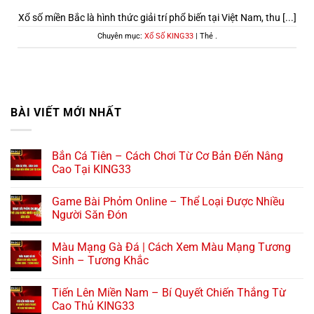
Xổ số miền Bắc là hình thức giải trí phổ biến tại Việt Nam, thu [...]
Chuyên mục:
Xổ Số KING33
| Thẻ
.
BÀI VIẾT MỚI NHẤT
Bắn Cá Tiên – Cách Chơi Từ Cơ Bản Đến Nâng
Cao Tại KING33
Game Bài Phỏm Online – Thể Loại Được Nhiều
Người Săn Đón
Màu Mạng Gà Đá | Cách Xem Màu Mạng Tương
Sinh – Tương Khắc
Tiến Lên Miền Nam – Bí Quyết Chiến Thắng Từ
Cao Thủ KING33