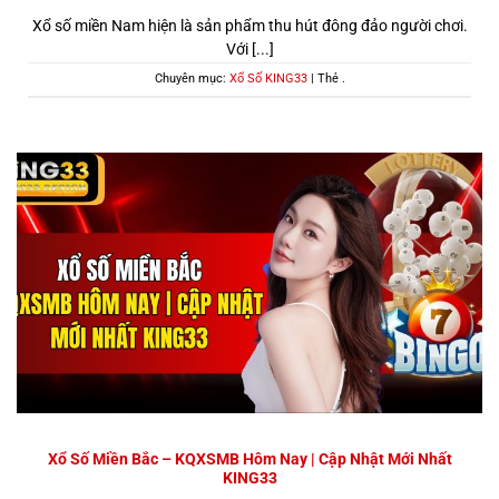
Xổ số miền Nam hiện là sản phẩm thu hút đông đảo người chơi.
Với [...]
Chuyên mục:
Xổ Số KING33
| Thẻ
.
Xổ Số Miền Bắc – KQXSMB Hôm Nay | Cập Nhật Mới Nhất
KING33