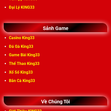
Đại Lý KING33
Sảnh Game
Casino King33
Đá Gà King33
Game Bài King33
Thể Thao King33
Xổ Số King33
Bắn Cá King33
Về Chúng Tôi