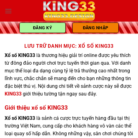
Bỏ
qua
nội
dung
ĐĂNG KÝ
ĐĂNG NHẬP
LƯU TRỮ DANH MỤC:
XỔ SỐ KING33
Xổ số KING33
là thương hiệu giải trí online được yêu thích
từ đông đảo người chơi trực tuyến thời gian qua. Với danh
mục thể loại đa dạng cùng tỷ lệ trả thưởng cao nhất trong
lĩnh vực, chắc chắn sẽ mang đến cho bạn những thông tin
đặc biệt thú vị. Nội dung chi tiết về sảnh cược này sẽ được
KING33
giới thiệu tường tận ngay sau đây.
Giới thiệu xổ số KING33
Xổ số KING33
là sảnh cá cược trực tuyến hàng đầu tại thị
trường Việt Nam, cung cấp cho khách hàng vô vàn các thể
loại quay số hấp dẫn. Không những vậy, sân chơi chúng tôi