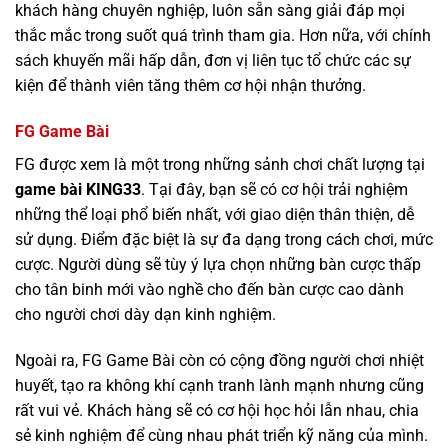
khách hàng chuyên nghiệp, luôn sẵn sàng giải đáp mọi
thắc mắc trong suốt quá trình tham gia. Hơn nữa, với chính
sách khuyến mãi hấp dẫn, đơn vị liên tục tổ chức các sự
kiện để thành viên tăng thêm cơ hội nhận thưởng.
FG Game Bài
FG được xem là một trong những sảnh chơi chất lượng tại
game bài KING33
. Tại đây, bạn sẽ có cơ hội trải nghiệm
những thể loại phổ biến nhất, với giao diện thân thiện, dễ
sử dụng. Điểm đặc biệt là sự đa dạng trong cách chơi, mức
cược. Người dùng sẽ tùy ý lựa chọn những bàn cược thấp
cho tân binh mới vào nghề cho đến bàn cược cao dành
cho người chơi dày dạn kinh nghiệm.
Ngoài ra, FG Game Bài còn có cộng đồng người chơi nhiệt
huyết, tạo ra không khí cạnh tranh lành mạnh nhưng cũng
rất vui vẻ. Khách hàng sẽ có cơ hội học hỏi lẫn nhau, chia
sẻ kinh nghiệm để cùng nhau phát triển kỹ năng của mình.