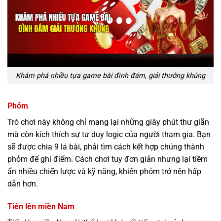
Khám phá nhiều tựa game bài đình đám, giải thưởng khủng
Phỏm
Trò chơi này không chỉ mang lại những giây phút thư giãn
mà còn kích thích sự tư duy logic của người tham gia. Bạn
sẽ được chia 9 lá bài, phải tìm cách kết hợp chúng thành
phỏm để ghi điểm. Cách chơi tuy đơn giản nhưng lại tiềm
ẩn nhiều chiến lược và kỹ năng, khiến phỏm trở nên hấp
dẫn hơn.
Tiến lên miền Nam