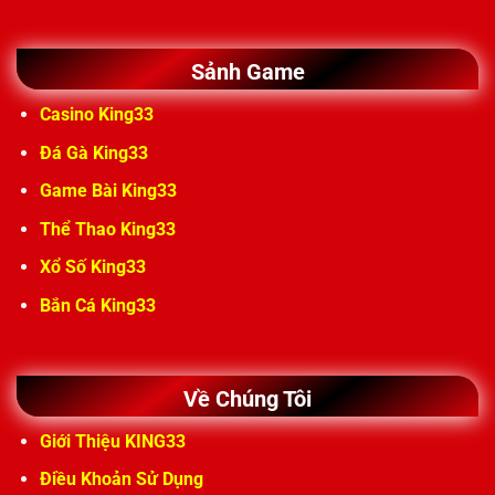
Sảnh Game
Casino King33
Đá Gà King33
Game Bài King33
Thể Thao King33
Xổ Số King33
Bắn Cá King33
Về Chúng Tôi
Giới Thiệu KING33
Điều Khoản Sử Dụng