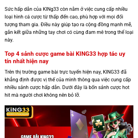
Sức hấp dẫn của KINg33 còn nằm ở việc cung cấp nhiều
loại hình cá cược từ thấp đến cao, phù hợp với mọi đối
tượng tham gia. Điều này giúp tạo ra cộng đồng mạnh mẽ,
gắn kết giữa những tay chơi có cùng đam mê trong thể loại
này.
Top 4 sảnh cược game bài KING33 hợp tác uy
tín nhất hiện nay
Trên thị trường game bài trực tuyến hiện nay, KING33 đã
khẳng định được vị thế của mình thông qua việc cung cấp
nhiều sảnh cược hấp dẫn. Dưới đây là bốn sảnh cược hot
hit mà người chơi không nên bỏ lỡ.