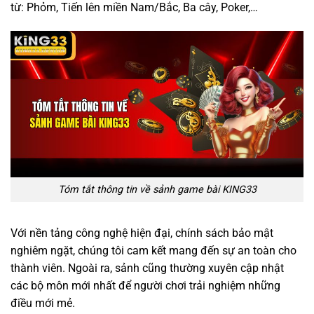
từ: Phỏm, Tiến lên miền Nam/Bắc, Ba cây, Poker,…
Tóm tắt thông tin về sảnh game bài KING33
Với nền tảng công nghệ hiện đại, chính sách bảo mật
nghiêm ngặt, chúng tôi cam kết mang đến sự an toàn cho
thành viên. Ngoài ra, sảnh cũng thường xuyên cập nhật
các bộ môn mới nhất để người chơi trải nghiệm những
điều mới mẻ.