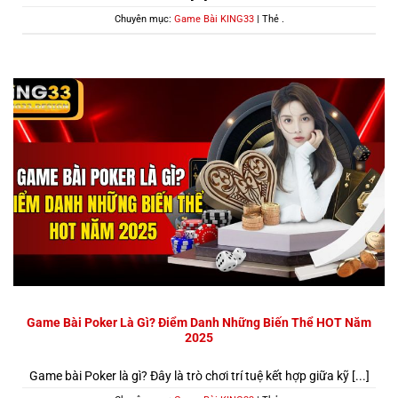
Chuyên mục:
Game Bài KING33
| Thẻ
.
Game Bài Poker Là Gì? Điểm Danh Những Biến Thể HOT Năm
2025
Game bài Poker là gì? Đây là trò chơi trí tuệ kết hợp giữa kỹ [...]