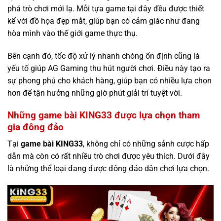
phá trò chơi mới lạ. Mỗi tựa game tại đây đều được thiết
kế với đồ họa đẹp mắt, giúp bạn có cảm giác như đang
hòa mình vào thế giới game thực thụ.
Bên cạnh đó, tốc độ xử lý nhanh chóng ổn định cũng là
yếu tố giúp AG Gaming thu hút người chơi. Điều này tạo ra
sự phong phú cho khách hàng, giúp bạn có nhiều lựa chọn
hơn để tận hưởng những giờ phút giải trí tuyệt vời.
Những game bài KING33 được lựa chọn tham
gia đông đảo
Tại
game bài KING33
, không chỉ có những sảnh cược hấp
dẫn mà còn có rất nhiều trò chơi được yêu thích. Dưới đây
là những thể loại đang được đông đảo dân chơi lựa chọn.